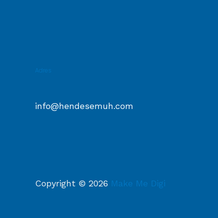
Adres
info@hendesemuh.com
Copyright © 2026
Make Me Digi