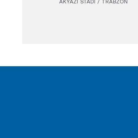
AKYAZI STADI / TRABZON