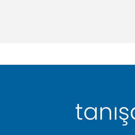
tanış