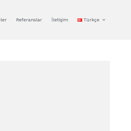
eler
Referanslar
İletişim
Türkçe