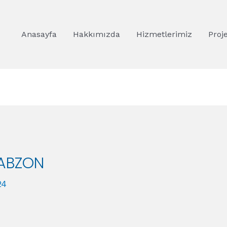
Anasayfa
Hakkımızda
Hizmetlerimiz
Proj
RABZON
24