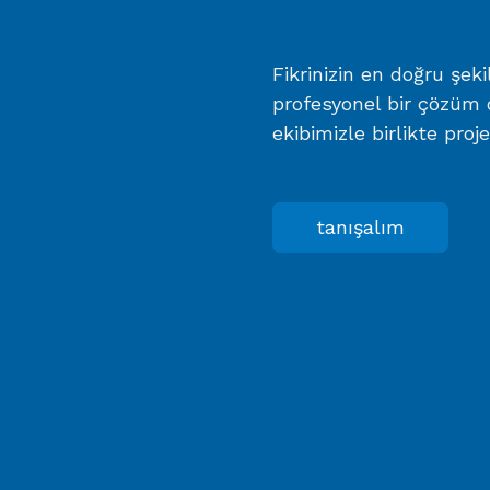
Fikrinizin en doğru şek
profesyonel bir çözüm 
ekibimizle birlikte proj
tanışalım