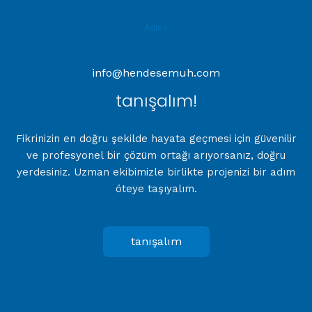
Adres
info@hendesemuh.com
tanışalım!
Fikrinizin en doğru şekilde hayata geçmesi için güvenilir
ve profesyonel bir çözüm ortağı arıyorsanız, doğru
yerdesiniz. Uzman ekibimizle birlikte projenizi bir adım
öteye taşıyalım.
tanışalım